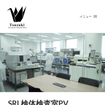
メニュー
SRL検体検査室PV