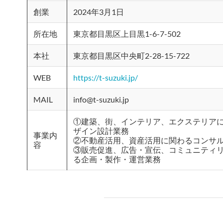
創業
2024年3月1日
所在地
東京都目黒区上目黒1-6-7-502
本社
東京都目黒区中央町2-28-15-722
WEB
https://t-suzuki.jp/
MAIL
info@t-suzuki.jp
①建築、街、インテリア、エクステリア
ザイン設計業務
事業内
②不動産活用、資産活用に関わるコンサ
容
③販売促進、広告・宣伝、コミュニティ
る企画・製作・運営業務