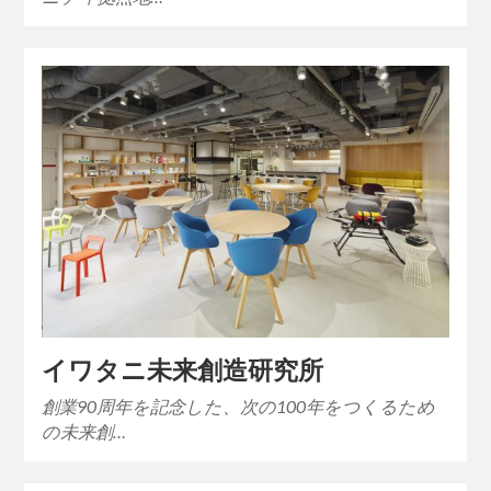
イワタニ未来創造研究所
創業90周年を記念した、次の100年をつくるため
の未来創…