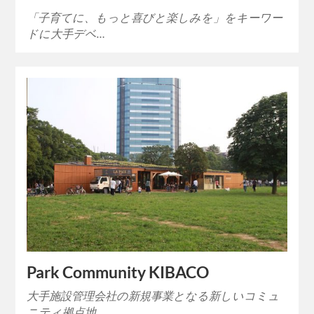
「子育てに、もっと喜びと楽しみを」をキーワー
ドに大手デベ…
Park Community KIBACO
大手施設管理会社の新規事業となる新しいコミュ
ニティ拠点地…