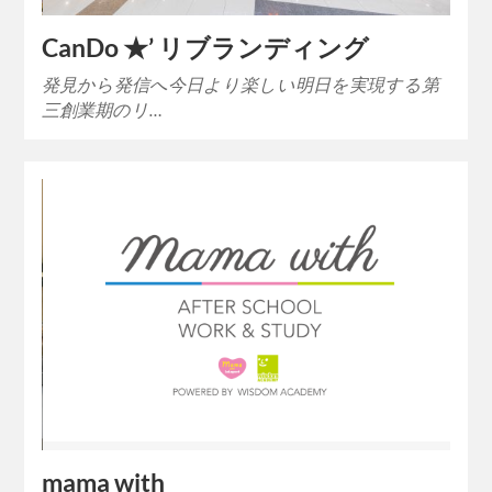
CanDo ★’ リブランディング
発見から発信へ今日より楽しい明日を実現する第
三創業期のリ…
mama with